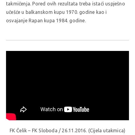
takmičenja. Pored ovih rezultata treba istaći uspješno
učešće u balkanskom kupu 1970. godine kao i
osvajanje Rapan kupa 1984. godine.
Privacy
Policy
/
Terms
of
Use
FK Čelik – FK Sloboda / 26.11.2016. (Cijela utakmica)