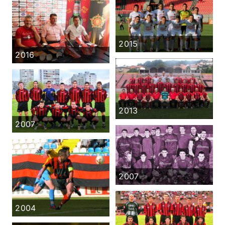
2015
2016
2013
2007
2007
2004