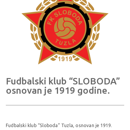
u
t
a
l
t
o
u
r
K
Fudbalski klub “SLOBODA”
l
osnovan je 1919 godine.
u
b
o
v
i
Fudbalski klub “Sloboda” Tuzla, osnovan je 1919.