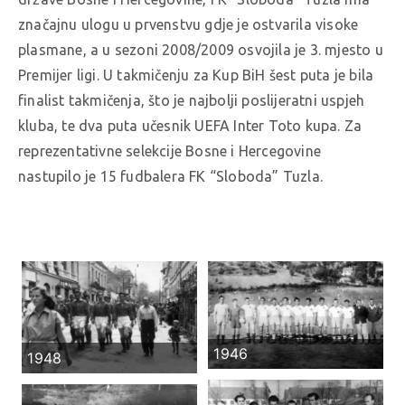
značajnu ulogu u prvenstvu gdje je ostvarila visoke
plasmane, a u sezoni 2008/2009 osvojila je 3. mjesto u
Premijer ligi. U takmičenju za Kup BiH šest puta je bila
finalist takmičenja, što je najbolji poslijeratni uspjeh
kluba, te dva puta učesnik UEFA Inter Toto kupa. Za
reprezentativne selekcije Bosne i Hercegovine
nastupilo je 15 fudbalera FK “Sloboda” Tuzla.
1946
1948