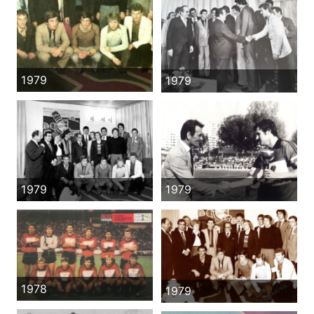
1979
1979
1979
1979
1978
1979