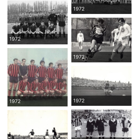
1972
1972
1972
1972
1972