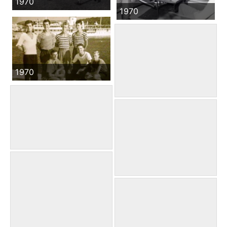
1970
1970
1970