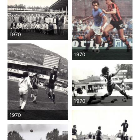
1970
1970
1970
1970