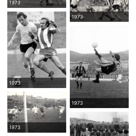
1973
1973
1973
1973
1973