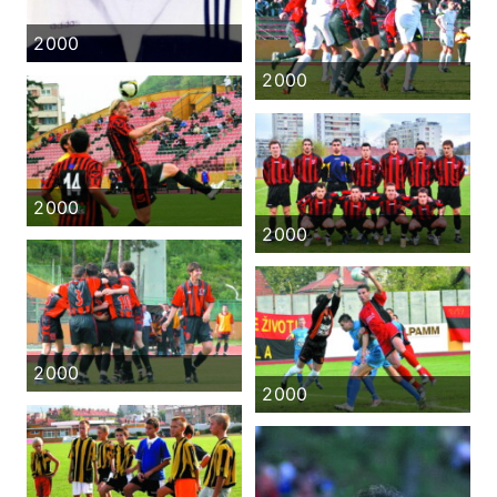
2000
2000
2000
2000
2000
2000