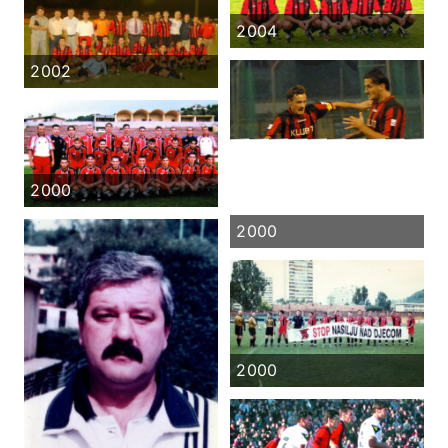
2004
2002
2000
2000
2000