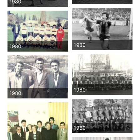
1980
1980
1980
1980
1980
1980