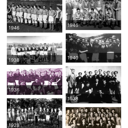
1946
1946
1940
1938
1936
1938
1928