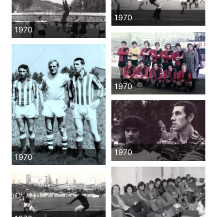
1970
1970
1970
1970
1970